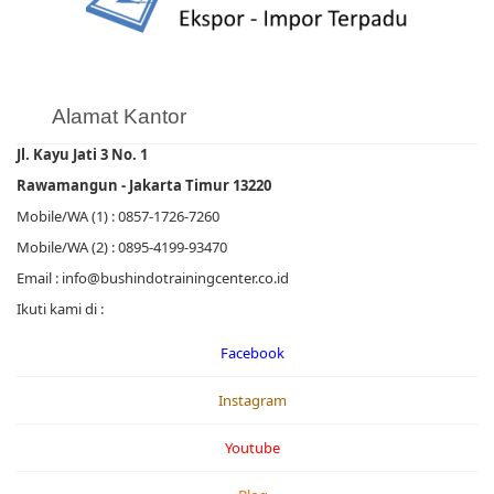
Alamat Kantor
Jl. Kayu Jati 3 No. 1
Rawamangun - Jakarta Timur 13220
Mobile/WA (1) : 0857-1726-7260
Mobile/WA (2) : 0895-4199-93470
Email : info@bushindotrainingcenter.co.id
Ikuti kami di :
Facebook
Instagram
Youtube