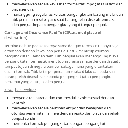
menyelesaikan segala kewajiban formalitas impor, atas resiko dan
biaya sendiri.
menanggung segala resiko atas pengangkutan barang mulai dari
titik peralihan resiko, yaitu saat barang telah diserahterimakan
oleh penjual kepada pengangkut yang ditunjuk penjual.
Carriage and Insurance Paid To (CIP…named place of
destination)
Terminologi CIP pada dasarnya sama dengan terms CPT hanya saja
ditambah dengan kewajiban penjual untuk menutup asuransi
pengangkutan. Dengan demikian penjual akan menanggung biaya
pengangkutan termasuk menutup asuransi sampai dengan di suatu
tempat tujuan di negara pembeli sebagaimana yang ditentukan
dalam kontrak. Titik kritis perpindahan resiko dilakukan pada saat
barang telah diserahkan kepada pengangkut (atau pengangkut
pertama) yang ditunjuk oleh penjual.
Kewajiban Penjual:
menyediakan barang dan commercial invoice sesuai dengan
kontrak.
menyelesaikan segala perizinan ekspor dan kewajiban dari
otoritas pemerintah lainnya dengan resiko dan biaya dari pihak
penjual sendiri.
membuka kontrak pengangkutan dengan pengangkut,