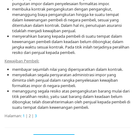
pungutan impor dalam penyelesaian formalitas impor.
membuka kontrak pengangkutan dengan pengangkut,
menanggung biaya pengangkutan hingga ke suatu tempat
dalam kewenangan pembeli di negara pembeli, sesuai yang
ditentukan dalam kontrak. Dalam hal ini, penutupan asuransi
tidaklah menjadi kewajiban penjual.
menyerahkan barang kepada pembeli di suatu tempat dalam
kewenangan pembeli dalam keadaan belum dibongkar, dalam
jangka waktu sesuai kontrak. Pada titik inilah terjadinya peralihan
resiko dari penjual kepada pembeli.
Kewajiban Pembeli:
membayar sejumlah nilai yang dipersyaratkan dalam kontrak.
menyediakan segala persyaratan administrasi impor yang
diminta oleh penjual dalam rangka penyelesaian kewajiban
formalitas impor di negara pembeli.
menanggung segala resiko atas pengangkutan barang mulai dari
titik peralihan resiko, yaitu saat barang dalam keadaan belum
dibongkar, telah diserahterimakan oleh penjual kepada pembeli di
suatu tempat dalam kewenangan pembeli.
Halaman:
1
| 2 |
3