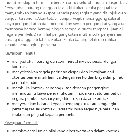
moda), meskipun termin ini berlaku untuk seluruh moda transportasi.
Penyerahan barang dianggap telah dilakukan ketika penjual telah
menyerahkan barang ekspor kepada pengangkut yang ditunjuk oleh
penjual itu sendiri. Akan tetapi, penjual wajib menanggung seluruh
biaya pengangkutan dan menentukan sendiri pengangkut yang akan
membawa barang-barang hingga sampai di suatu tempat tujuan di
negara pembeli. Dalam hal pengangkutan multi moda, penyerahan
barang dianggap telah dilakukan ketika barang telah diserahkan
kepada pengangkut pertama.
Kewajiban Penjual:
menyediakan barang dan commercial invoice sesuai dengan
kontrak.
menyelesaikan segala perizinan ekspor dan kewajiban dari
otoritas pemerintah lainnya dengan resiko dan biaya dari pihak
penjual sendiri.
membuka kontrak pengangkutan dengan pengangkut,
menanggung biaya pengangkutan hingga ke suatu tempat di
negara pembeli, sesuai yang ditentukan dalam kontrak.
menyerahkan barang kepada pengangkut (atau pengangkut
pertama) sesuai kontrak. Pada titik inilah terjadinya peralihan
resiko dari penjual kepada pembeli.
Kewajiban Pembeli:
membayar sejumlah nilai yang dipersyaratkan dalam kontrak.