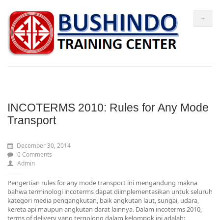
+
INCOTERMS 2010: Rules for Any Mode
Transport
December 30, 2014
0 Comments
Admin
Pengertian rules for any mode transport ini mengandung makna
bahwa terminologi incoterms dapat diimplementasikan untuk seluruh
kategori media pengangkutan, baik angkutan laut, sungai, udara,
kereta api maupun angkutan darat lainnya. Dalam incoterms 2010,
terms of delivery yang tergolong dalam kelompok ini adalah: