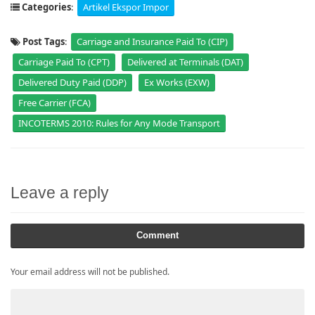
Categories
:
Artikel Ekspor Impor
Post Tags
:
Carriage and Insurance Paid To (CIP)
Carriage Paid To (CPT)
Delivered at Terminals (DAT)
Delivered Duty Paid (DDP)
Ex Works (EXW)
Free Carrier (FCA)
INCOTERMS 2010: Rules for Any Mode Transport
Leave a reply
Comment
Your email address will not be published.