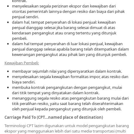
kontrak.
menyelesaikan segala perizinan ekspor dan kewajiban dari
otoritas pemerintah lainnya dengan resiko dan biaya dari pihak
penjual sendiri.
dalam hal, tempat penyerahan di lokasi penjual: kewajiban
penjual dianggap selesai jika barang selesai dimuat di atas
kendaraan pengangkut atau orang tertentu yang ditunjuk
pembeli.
dalam hal tempat penyerahan di luar lokasi penjual, kewajiban
penjual dianggap selesai apabila barang telah ditempatkan dalam
kewenangan pengangkut atau pihak lain yang ditunjuk pembeli.
Kewajiban Pembeli:
membayar sejumlah nilai yang dipersyaratkan dalam kontrak.
menyelesaikan segala kewajiban formalitas impor, atas resiko dan
biaya sendiri.
membuka kontrak pengangkutan dengan pengangkut, mulai
dari titik tempat yang dinyatakan dalam kontrak.
menanggung segala resiko atas pengangkutan barang mulai dari
titik peralihan resiko, yaitu saat barang telah diserahterimakan
oleh penjual kepada pengangkut yang ditunjuk oleh pembeli.
Carriage Paid To (CPT…named place of destination)
Terminologi CPT lazim digunakan untuk model pengangkutan barang
ekspor yang menggunakan lebih dari satu media transportasi (multi