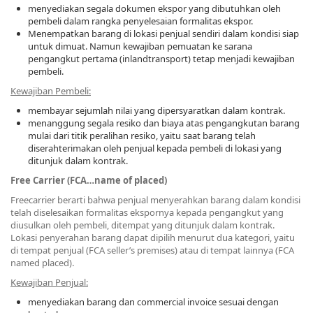
menyediakan segala dokumen ekspor yang dibutuhkan oleh
pembeli dalam rangka penyelesaian formalitas ekspor.
Menempatkan barang di lokasi penjual sendiri dalam kondisi siap
untuk dimuat. Namun kewajiban pemuatan ke sarana
pengangkut pertama (inlandtransport) tetap menjadi kewajiban
pembeli.
Kewajiban Pembeli:
membayar sejumlah nilai yang dipersyaratkan dalam kontrak.
menanggung segala resiko dan biaya atas pengangkutan barang
mulai dari titik peralihan resiko, yaitu saat barang telah
diserahterimakan oleh penjual kepada pembeli di lokasi yang
ditunjuk dalam kontrak.
Free Carrier (FCA…name of placed)
Freecarrier berarti bahwa penjual menyerahkan barang dalam kondisi
telah diselesaikan formalitas ekspornya kepada pengangkut yang
diusulkan oleh pembeli, ditempat yang ditunjuk dalam kontrak.
Lokasi penyerahan barang dapat dipilih menurut dua kategori, yaitu
di tempat penjual (FCA seller’s premises) atau di tempat lainnya (FCA
named placed).
Kewajiban Penjual:
menyediakan barang dan commercial invoice sesuai dengan