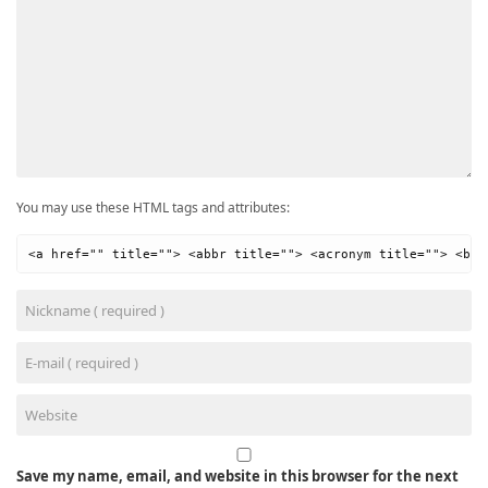
You may use these HTML tags and attributes:
<a href="" title=""> <abbr title=""> <acronym title=""> <b> 
Save my name, email, and website in this browser for the next