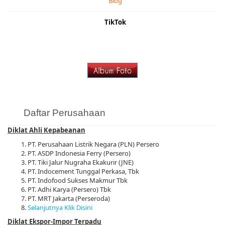
Blog
TikTok
Daftar Perusahaan
Diklat Ahli Kepabeanan
PT. Perusahaan Listrik Negara (PLN) Persero
PT. ASDP Indonesia Ferry (Persero)
PT. Tiki Jalur Nugraha Ekakurir (JNE)
PT. Indocement Tunggal Perkasa, Tbk
PT. Indofood Sukses Makmur Tbk
PT. Adhi Karya (Persero) Tbk
PT. MRT Jakarta (Perseroda)
Selanjutnya Klik Disini
Diklat Ekspor-Impor Terpadu