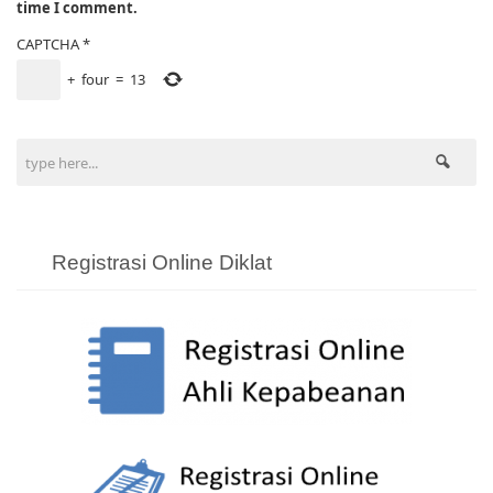
time I comment.
CAPTCHA
*
+
four
=
13
Registrasi Online Diklat