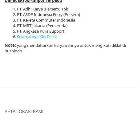
Diklat Ekspor-Impor Terpadu
PT. Adhi Karya (Persero) Tbk
PT. ASDP Indonesia Ferry (Persero)
PT. Kereta Commuter Indonesia
PT. MRT Jakarta (Perseroda)
PT. Angkasa Pura Support
Selanjutnya Klik Disini
Note:
yang mendaftarkan karyawannya untuk mengikuti diklat di
Bushindo
PETA LOKASI KAMI