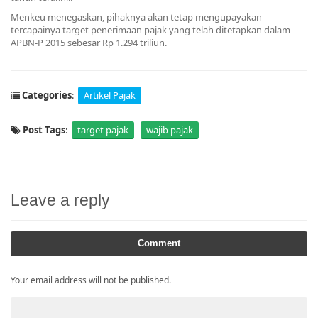
Menkeu menegaskan, pihaknya akan tetap mengupayakan
tercapainya target penerimaan pajak yang telah ditetapkan dalam
APBN-P 2015 sebesar Rp 1.294 triliun.
Categories
:
Artikel Pajak
Post Tags
:
target pajak
wajib pajak
Leave a reply
Comment
Your email address will not be published.