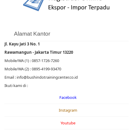
Alamat Kantor
Jl. Kayu Jati 3 No. 1
Rawamangun - Jakarta Timur 13220
Mobile/WA (1) : 0857-1726-7260
Mobile/WA (2) : 0895-4199-93470
Email : info@bushindotrainingcenter.co.id
Ikuti kami di :
Facebook
Instagram
Youtube