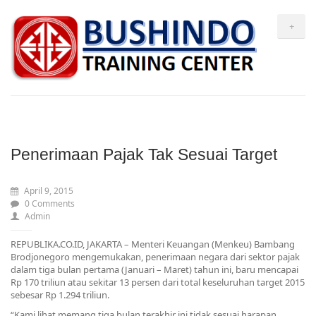
+
Penerimaan Pajak Tak Sesuai Target
April 9, 2015
0 Comments
Admin
REPUBLIKA.CO.ID, JAKARTA – Menteri Keuangan (Menkeu) Bambang
Brodjonegoro mengemukakan, penerimaan negara dari sektor pajak
dalam tiga bulan pertama (Januari – Maret) tahun ini, baru mencapai
Rp 170 triliun atau sekitar 13 persen dari total keseluruhan target 2015
sebesar Rp 1.294 triliun.
“Kami lihat memang tiga bulan terakhir ini tidak sesuai harapan