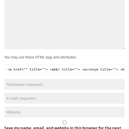
You may use these HTML tags and attributes:
<a href="" title=""> <abbr title=""> <acronym title=""> <b> 
Save my name, email, and website in this browser for the next