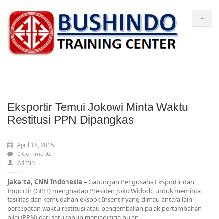
+
Eksportir Temui Jokowi Minta Waktu
Restitusi PPN Dipangkas
April 16, 2015
0 Comments
Admin
Jakarta, CNN Indonesia
– Gabungan Pengusaha Eksportir dan
Importir (GPEI) menghadap Presiden Joko Widodo untuk meminta
fasilitas dan kemudahan ekspor. Insentif yang dimau antara lain
percepatan waktu restitusi atau pengembalian pajak pertambahan
nilai (PPN) dari satu tahun menjadi tiga bulan.