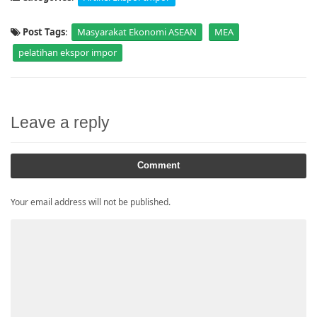
Post Tags
:
Masyarakat Ekonomi ASEAN
MEA
pelatihan ekspor impor
Leave a reply
Comment
Your email address will not be published.