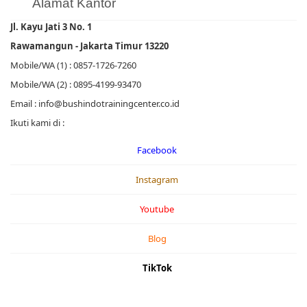
Alamat Kantor
Jl. Kayu Jati 3 No. 1
Rawamangun - Jakarta Timur 13220
Mobile/WA (1) : 0857-1726-7260
Mobile/WA (2) : 0895-4199-93470
Email : info@bushindotrainingcenter.co.id
Ikuti kami di :
Facebook
Instagram
Youtube
Blog
TikTok