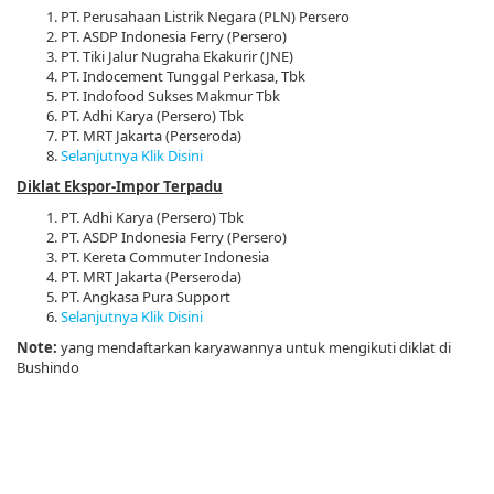
PT. Perusahaan Listrik Negara (PLN) Persero
PT. ASDP Indonesia Ferry (Persero)
PT. Tiki Jalur Nugraha Ekakurir (JNE)
PT. Indocement Tunggal Perkasa, Tbk
PT. Indofood Sukses Makmur Tbk
PT. Adhi Karya (Persero) Tbk
PT. MRT Jakarta (Perseroda)
Selanjutnya Klik Disini
Diklat Ekspor-Impor Terpadu
PT. Adhi Karya (Persero) Tbk
PT. ASDP Indonesia Ferry (Persero)
PT. Kereta Commuter Indonesia
PT. MRT Jakarta (Perseroda)
PT. Angkasa Pura Support
Selanjutnya Klik Disini
Note:
yang mendaftarkan karyawannya untuk mengikuti diklat di
Bushindo