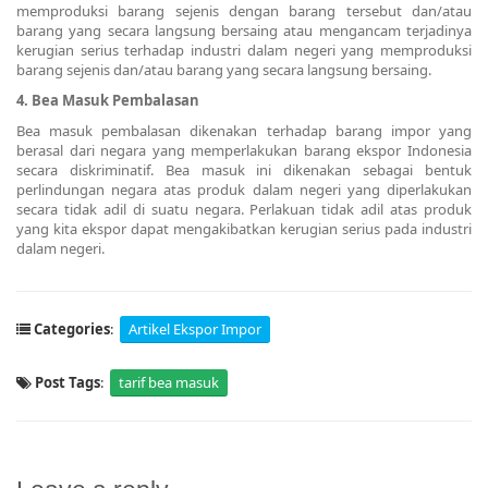
memproduksi barang sejenis dengan barang tersebut dan/atau
barang yang secara langsung bersaing atau mengancam terjadinya
kerugian serius terhadap industri dalam negeri yang memproduksi
barang sejenis dan/atau barang yang secara langsung bersaing.
4. Bea Masuk Pembalasan
Bea masuk pembalasan dikenakan terhadap barang impor yang
berasal dari negara yang memperlakukan barang ekspor Indonesia
secara diskriminatif. Bea masuk ini dikenakan sebagai bentuk
perlindungan negara atas produk dalam negeri yang diperlakukan
secara tidak adil di suatu negara. Perlakuan tidak adil atas produk
yang kita ekspor dapat mengakibatkan kerugian serius pada industri
dalam negeri.
Categories
:
Artikel Ekspor Impor
Post Tags
:
tarif bea masuk