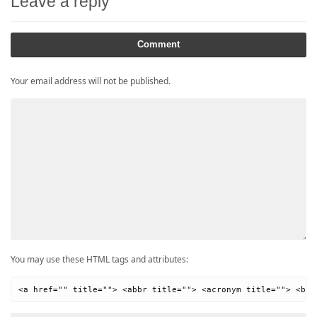
Leave a reply
Comment
Your email address will not be published.
You may use these HTML tags and attributes:
<a href="" title=""> <abbr title=""> <acronym title=""> <b> 