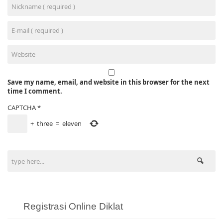
Save my name, email, and website in this browser for the next
time I comment.
CAPTCHA
*
+
three
=
eleven
Registrasi Online Diklat