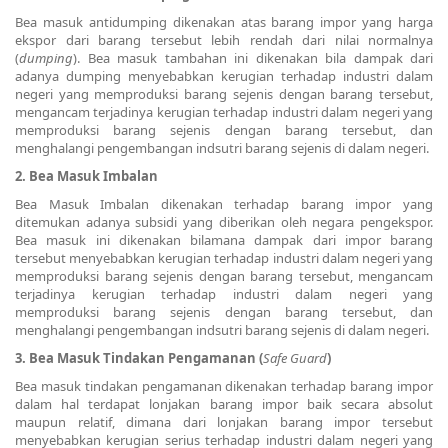
Bea masuk antidumping dikenakan atas barang impor yang harga
ekspor dari barang tersebut lebih rendah dari nilai normalnya
(
dumping
). Bea masuk tambahan ini dikenakan bila dampak dari
adanya dumping menyebabkan kerugian terhadap industri dalam
negeri yang memproduksi barang sejenis dengan barang tersebut,
mengancam terjadinya kerugian terhadap industri dalam negeri yang
memproduksi barang sejenis dengan barang tersebut, dan
menghalangi pengembangan indsutri barang sejenis di dalam negeri.
2. Bea Masuk Imbalan
Bea Masuk Imbalan dikenakan terhadap barang impor yang
ditemukan adanya subsidi yang diberikan oleh negara pengekspor.
Bea masuk ini dikenakan bilamana dampak dari impor barang
tersebut menyebabkan kerugian terhadap industri dalam negeri yang
memproduksi barang sejenis dengan barang tersebut, mengancam
terjadinya kerugian terhadap industri dalam negeri yang
memproduksi barang sejenis dengan barang tersebut, dan
menghalangi pengembangan indsutri barang sejenis di dalam negeri.
3. Bea Masuk Tindakan Pengamanan (
Safe Guard
)
Bea masuk tindakan pengamanan dikenakan terhadap barang impor
dalam hal terdapat lonjakan barang impor baik secara absolut
maupun relatif, dimana dari lonjakan barang impor tersebut
menyebabkan kerugian serius terhadap industri dalam negeri yang