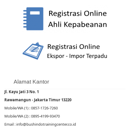
Alamat Kantor
Jl. Kayu Jati 3 No. 1
Rawamangun - Jakarta Timur 13220
Mobile/WA (1) : 0857-1726-7260
Mobile/WA (2) : 0895-4199-93470
Email : info@bushindotrainingcenter.co.id