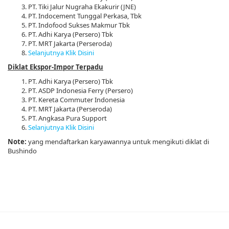
PT. Tiki Jalur Nugraha Ekakurir (JNE)
PT. Indocement Tunggal Perkasa, Tbk
PT. Indofood Sukses Makmur Tbk
PT. Adhi Karya (Persero) Tbk
PT. MRT Jakarta (Perseroda)
Selanjutnya Klik Disini
Diklat Ekspor-Impor Terpadu
PT. Adhi Karya (Persero) Tbk
PT. ASDP Indonesia Ferry (Persero)
PT. Kereta Commuter Indonesia
PT. MRT Jakarta (Perseroda)
PT. Angkasa Pura Support
Selanjutnya Klik Disini
Note:
yang mendaftarkan karyawannya untuk mengikuti diklat di
Bushindo