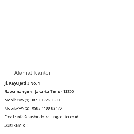
Alamat Kantor
Jl. Kayu Jati 3 No. 1
Rawamangun - Jakarta Timur 13220
Mobile/WA (1) : 0857-1726-7260
Mobile/WA (2) : 0895-4199-93470
Email : info@bushindotrainingcenter.co.id
Ikuti kami di :