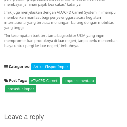
membayar jaminan pajak bea cukai,” katanya.
Imik juga menjelaskan dengan ATA/CPD Carnet System ini mampu
memberikan manfaat bagi penyelenggara acara kegiatan
internasional yang terbiasa menangani barang dengan mobilitas
yang tinggi
“Ini kesempatan baik terutama bagi sektor UKM yang ingin
mempromosikan produknya di luar negeri, tanpa perlu menambah
biaya untuk pergi ke luar negeri,” imbuhnya.
Categories
:
Artikel Ekspor Impor
Post Tags
:
ATA/CPD Carnet
impor sementara
prosedur impor
Leave a reply