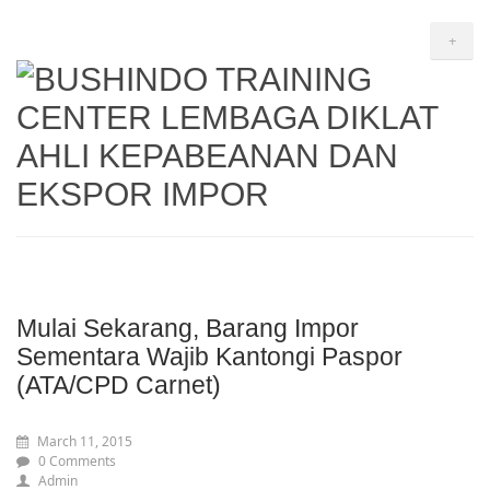
+
Mulai Sekarang, Barang Impor
Sementara Wajib Kantongi Paspor
(ATA/CPD Carnet)
March 11, 2015
0 Comments
Admin