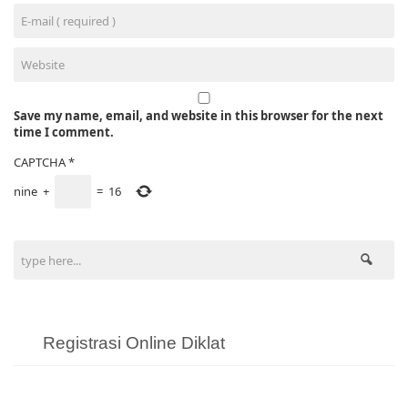
Save my name, email, and website in this browser for the next
time I comment.
CAPTCHA
*
nine
+
=
16
Registrasi Online Diklat