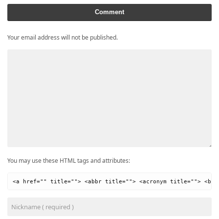
Comment
Your email address will not be published.
You may use these HTML tags and attributes:
<a href="" title=""> <abbr title=""> <acronym title=""> <b> 